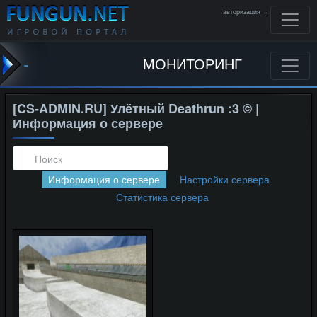
авторизация →
-
МОНИТОРИНГ
[CS-ADMIN.RU] Улётный Deathrun :3 © |
Информация о сервере
Информация о сервере
Настройки сервера
Статистика сервера