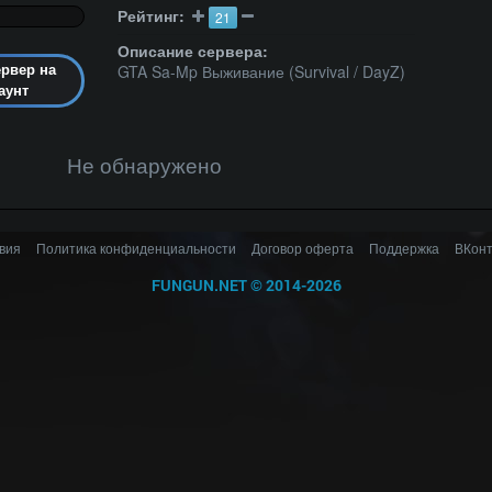
Рейтинг:
21
Описание сервера:
GTA Sa-Mp Выживание (Survival / DayZ)
ервер на
аунт
Не обнаружено
вия
Политика конфиденциальности
Договор оферта
Поддержка
ВКонт
FUNGUN.NET
©
2014-2026