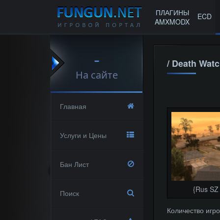
ПЛАГИНЫ
ECD
AMXMODX
-
/ Death Wat
На сайте
Главная
Услуги и Цены
Бан Лист
{Rus SZ 
Поиск
Количество игро