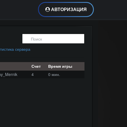
АВТОРИЗАЦИЯ
тистика сервера
Счет
Время игры
ay_Mernik
4
0 мин.