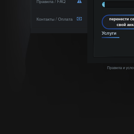
Правила / FAQ
~
5%
Контакты / Оплата
перенести с
свой акк
Услуги
Правила и усло