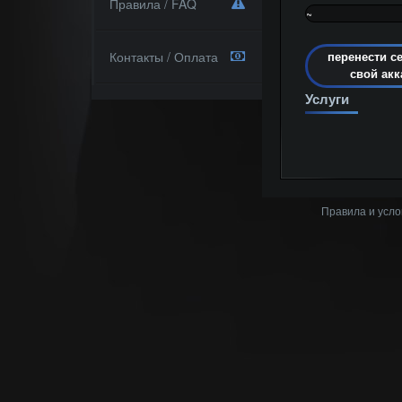
Правила / FAQ
~
0%
Контакты / Оплата
перенести с
свой акк
Услуги
Правила и усло