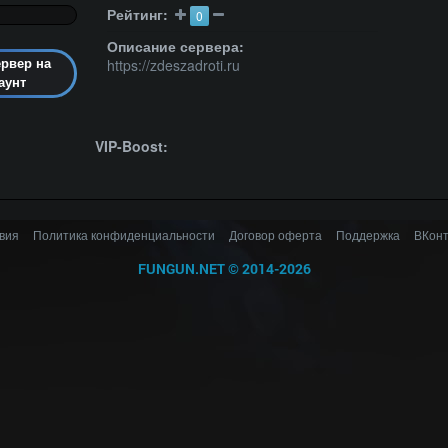
Рейтинг:
0
Описание сервера:
https://zdeszadroti.ru
ервер на
аунт
VIP-Boost:
вия
Политика конфиденциальности
Договор оферта
Поддержка
ВКонт
FUNGUN.NET
©
2014-2026