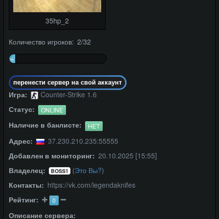
35hp_2
Количество игроков: 2/32
~
6%
перенести сервер на свой аккаунт
Игра:
Counter-Strike 1.6
Статус:
ONLINE
Наличие в банлисте:
НЕТ
Адрес:
37.230.210.235:55555
Добавлен в мониторинг:
20.10.2025 [15:55]
Владелец:
(
Это Вы?
)
BOSS1
Контакты:
https://vk.com/legendaknifes
Рейтинг:
0
Описание сервера: