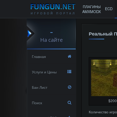
ПЛАГИНЫ
ECD
AMXMODX
-
Реальный П
На сайте
Главная
Услуги и Цены
Бан Лист
$200
Поиск
Количество игро