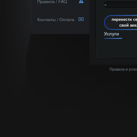
Правила / FAQ
~
0%
Контакты / Оплата
перенести с
свой акк
Услуги
Правила и усло