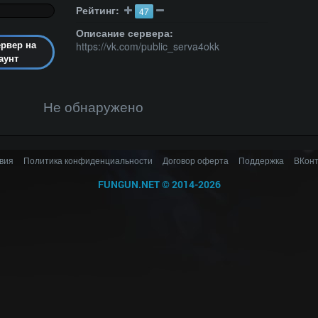
Рейтинг:
47
Описание сервера:
https://vk.com/public_serva4okk
ервер на
аунт
Не обнаружено
вия
Политика конфиденциальности
Договор оферта
Поддержка
ВКонт
FUNGUN.NET
©
2014-2026