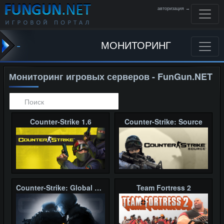
авторизация →
-
МОНИТОРИНГ
Мониторинг игровых серверов - FunGun.NET
Counter-Strike 1.6
Counter-Strike: Source
Counter-Strike: Global Offensive
Team Fortress 2