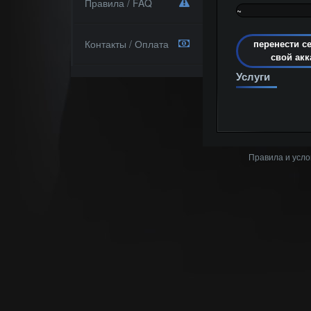
Правила / FAQ
~
0%
Контакты / Оплата
перенести с
свой акк
Услуги
Правила и усло