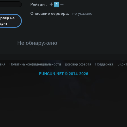
Рейтинг:
2
Описание сервера:
не указано
ервер на
аунт
Не обнаружено
вия
Политика конфиденциальности
Договор оферта
Поддержка
ВКонт
FUNGUN.NET
©
2014-2026