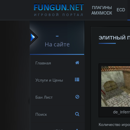
ПЛАГИНЫ
ECD
AMXMODX
-
ЭЛИТНЫЙ ПА
На сайте
Главная
Услуги и Цены
Бан Лист
de_infer
Поиск
Количество игро