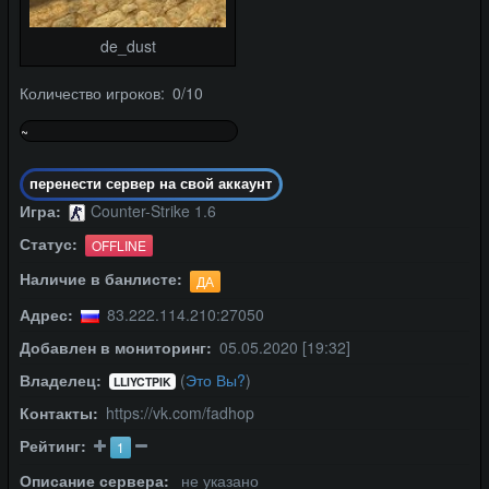
de_dust
Количество игроков: 0/10
~
0%
перенести сервер на свой аккаунт
Игра:
Counter-Strike 1.6
Статус:
OFFLINE
Наличие в банлисте:
ДА
Адрес:
83.222.114.210:27050
Добавлен в мониторинг:
05.05.2020 [19:32]
Владелец:
(
Это Вы?
)
LLIYCTPIK
Контакты:
https://vk.com/fadhop
Рейтинг:
1
Описание сервера:
не указано