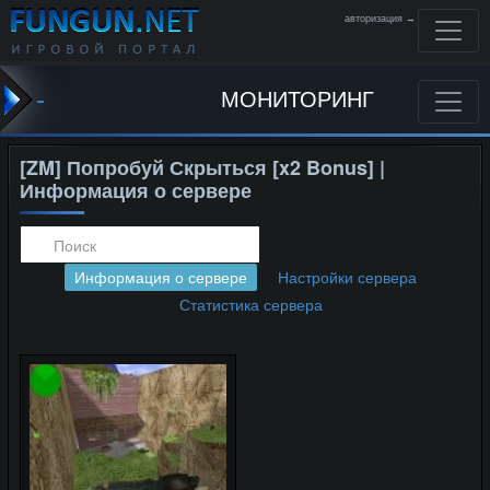
авторизация →
-
МОНИТОРИНГ
[ZM] Попробуй Скрыться [x2 Bonus] |
Информация о сервере
Информация о сервере
Настройки сервера
Статистика сервера