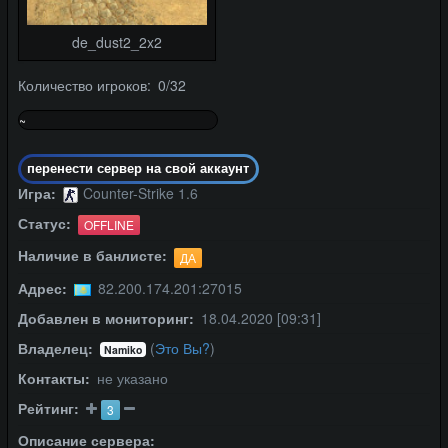
de_dust2_2x2
Количество игроков: 0/32
~
0%
перенести сервер на свой аккаунт
Игра:
Counter-Strike 1.6
Статус:
OFFLINE
Наличие в банлисте:
ДА
Адрес:
82.200.174.201:27015
Добавлен в мониторинг:
18.04.2020 [09:31]
Владелец:
(
Это Вы?
)
Namiko
Контакты:
не указано
Рейтинг:
3
Описание сервера: