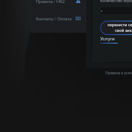
Количество игро
Правила / FAQ
~
0%
Контакты / Оплата
перенести с
свой акк
Услуги
Правила и усло