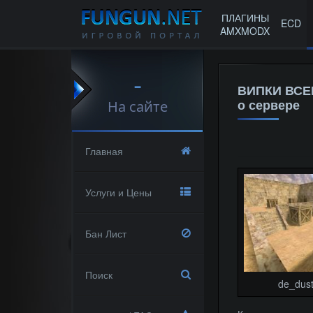
ПЛАГИНЫ
ECD
AMXMODX
-
ВИПКИ ВСЕ
о сервере
На сайте
Главная
Услуги и Цены
Бан Лист
Поиск
de_dus