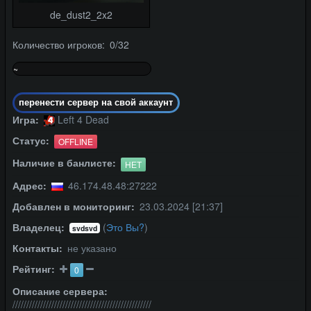
de_dust2_2x2
Количество игроков: 0/32
~
0%
перенести сервер на свой аккаунт
Игра:
Left 4 Dead
Статус:
OFFLINE
Наличие в банлисте:
НЕТ
Адрес:
46.174.48.48:27222
Добавлен в мониторинг:
23.03.2024 [21:37]
Владелец:
(
Это Вы?
)
svdsvd
Контакты:
не указано
Рейтинг:
0
Описание сервера:
//////////////////////////////////////////////////