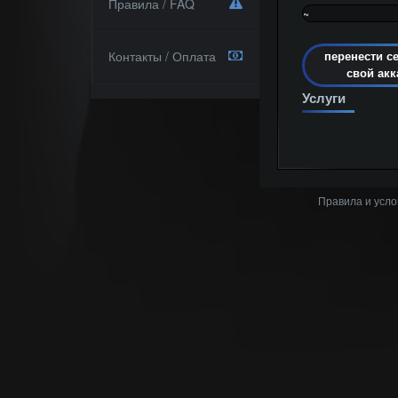
Правила / FAQ
~
0%
Контакты / Оплата
перенести с
свой акк
Услуги
Правила и усло