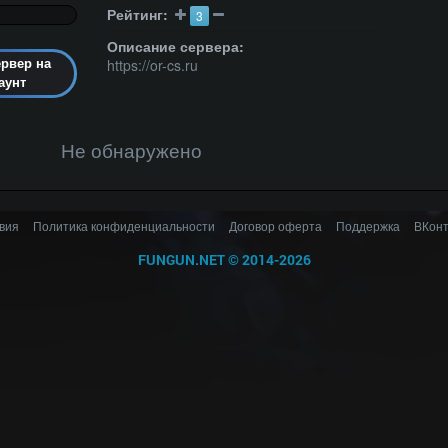
Рейтинг:
3
Описание сервера:
https://or-cs.ru
ервер на
аунт
Не обнаружено
вия
Политика конфиденциальности
Договор оферта
Поддержка
ВКонт
FUNGUN.NET
©
2014-2026