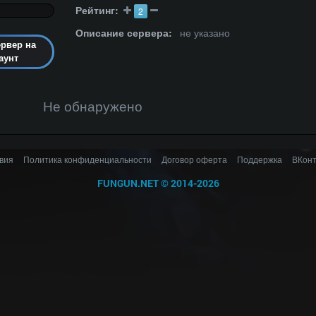
Рейтинг:
2
Описание сервера:
не указано
ервер на
аунт
Не обнаружено
вия
Политика конфиденциальности
Договор оферта
Поддержка
ВКонт
FUNGUN.NET
©
2014-2026