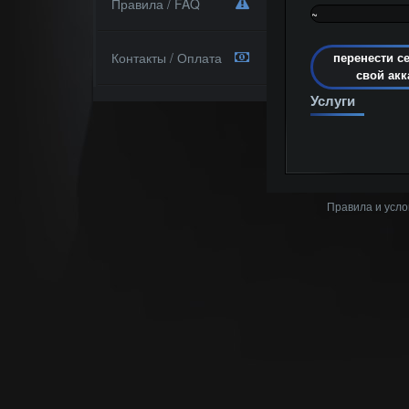
Правила / FAQ
~
0%
Контакты / Оплата
перенести с
свой акк
Услуги
Правила и усло