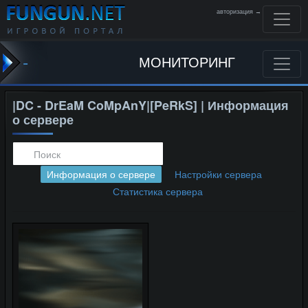
авторизация →
-
МОНИТОРИНГ
|DC - DrEaM CoMpAnY|[PeRkS] | Информация
о сервере
Информация о сервере
Настройки сервера
Статистика сервера