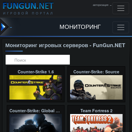
авторизация →
-
МОНИТОРИНГ
Мониторинг игровых серверов - FunGun.NET
Counter-Strike 1.6
Counter-Strike: Source
Counter-Strike: Global Offensive
Team Fortress 2